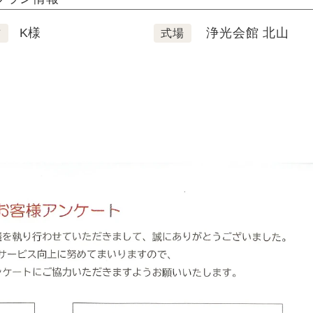
K様
浄光会館 北山
前
式場