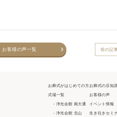
お客様の声一覧
前の記
お葬式がはじめての⽅
お葬式の豆知
式場一覧
お客様の声
- 浄光会館 南大通
イベント情報
- 浄光会館 北山
生き往きセミ