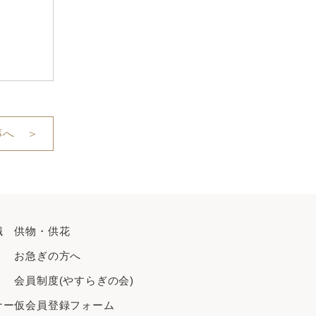
2022年3月
2021年11月
2021年9月
2021年7月
2021年4月
2021年3月
事へ ＞
識
供物・供花
お急ぎの方へ
会員制度(やすらぎの会)
ナー
仮会員登録フォーム