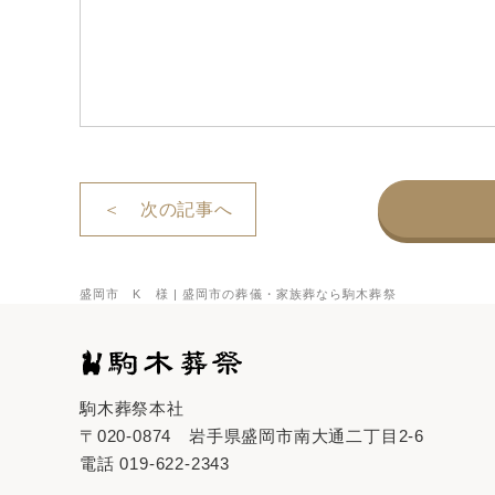
＜ 次の記事へ
盛岡市 K 様 | 盛岡市の葬儀・家族葬なら駒木葬祭
駒木葬祭本社
〒020-0874
岩手県盛岡市南大通二丁目2-6
電話
019-622-2343