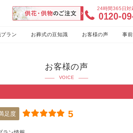
24時間365日
0120-09
儀プラン
お葬式の豆知識
お客様の声
事前
お客様の声
VOICE
5
満足度
プラン情報