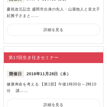
慶祝改元記念 盛岡市出身の先人・山屋他人と皇太子
妃雅子さまと……
詳細を見る
第17回生き往きセミナー
開催日
2018年11月28日（水）
健康寿命を考える 【第1部】午後1時30分～2時10
分 講……
詳細を見る