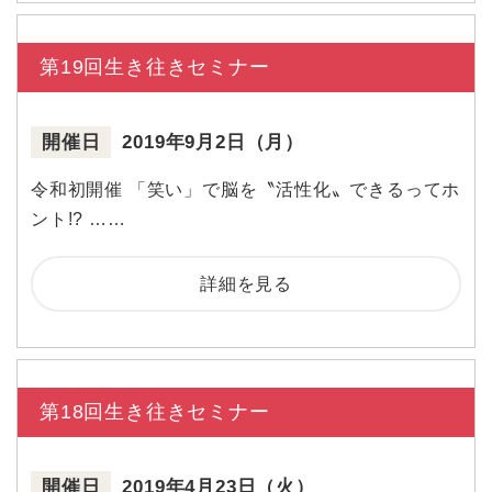
第19回生き往きセミナー
開催日
2019年9月2日（月）
令和初開催 「笑い」で脳を〝活性化〟できるってホ
ント!? ……
詳細を見る
第18回生き往きセミナー
開催日
2019年4月23日（火）