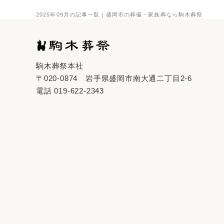
2025年09月の記事一覧 | 盛岡市の葬儀・家族葬なら駒木葬祭
駒木葬祭本社
〒020-0874
岩手県盛岡市南大通二丁目2-6
電話
019-622-2343