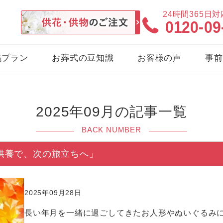
24時間365日
0120-09
儀プラン
お葬式の豆知識
お客様の声
事前
2025年09月の記事一覧
BACK NUMBER
供養で、次の旅立ちへ」
2025年09月28日
長い年月を一緒に過ごしてきたお人形やぬいぐるみ