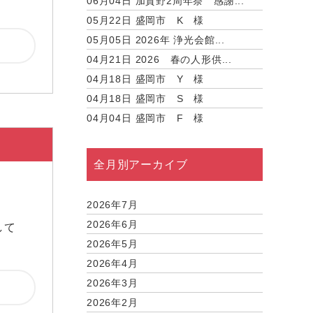
06月04日
加賀野2周年祭 感謝...
05月22日
盛岡市 K 様
05月05日
2026年 浄光会館...
04月21日
2026 春の人形供...
04月18日
盛岡市 Y 様
04月18日
盛岡市 S 様
04月04日
盛岡市 F 様
全月別アーカイブ
2026年7月
2026年6月
して
2026年5月
2026年4月
2026年3月
2026年2月