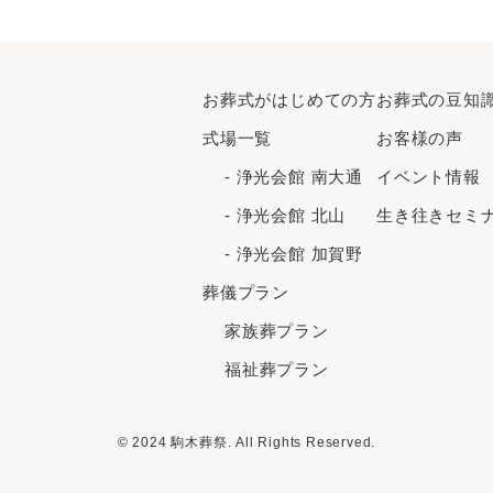
お葬式がはじめての⽅
お葬式の豆知
式場一覧
お客様の声
- 浄光会館 南大通
イベント情報
- 浄光会館 北山
生き往きセミ
- 浄光会館 加賀野
葬儀プラン
家族葬プラン
福祉葬プラン
© 2024 駒木葬祭. All Rights Reserved.