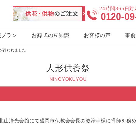
24時間365日
0120-09
儀プラン
お葬式の豆知識
お客様の声
事前
祭が行われました
人形供養祭
NINGYOKUYOU
祭 北山浄光会館にて盛岡市仏教会会長の教浄寺様に導師を務