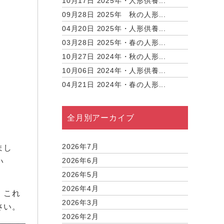
10月17日
2025年・人形供養...
09月28日
2025年 秋の人形...
04月20日
2025年・人形供養...
03月28日
2025年・春の人形...
10月27日
2024年・秋の人形...
10月06日
2024年・人形供養...
04月21日
2024年・春の人形...
全月別アーカイブ
2026年7月
まし
2026年6月
い
2026年5月
2026年4月
、これ
2026年3月
さい。
2026年2月