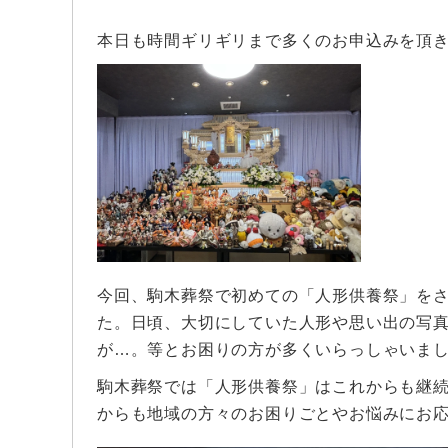
本日も時間ギリギリまで多くのお申込みを頂き
今回、駒木葬祭で初めての「人形供養祭」を
た。日頃、大切にしていた人形や思い出の写
が…。等とお困りの方が多くいらっしゃいま
駒木葬祭では「人形供養祭」はこれからも継
からも地域の方々のお困りごとやお悩みにお