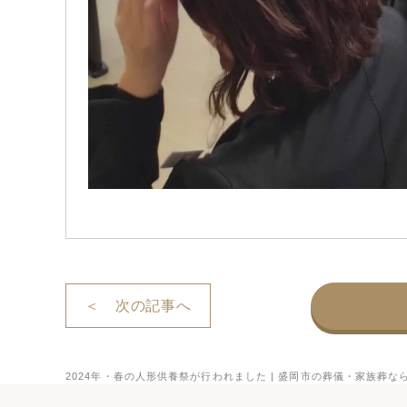
＜ 次の記事へ
2024年・春の人形供養祭が行われました | 盛岡市の葬儀・家族葬な