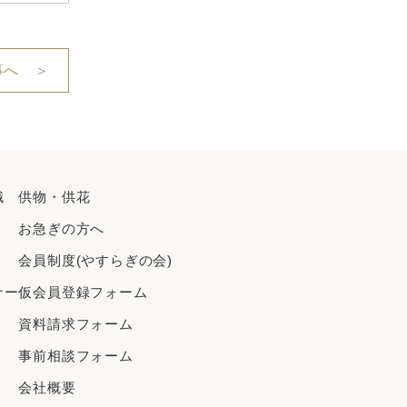
事へ ＞
識
供物・供花
お急ぎの方へ
会員制度(やすらぎの会)
ナー
仮会員登録フォーム
資料請求フォーム
事前相談フォーム
会社概要