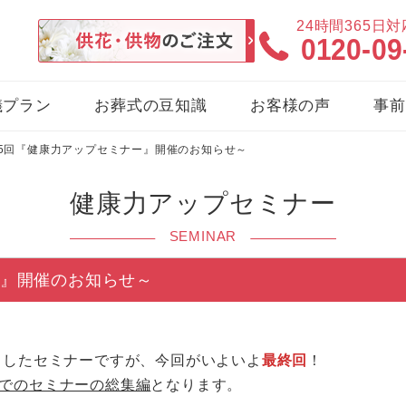
24時間365日
0120-09
儀プラン
お葬式の豆知識
お客様の声
事前
第5回『健康力アップセミナー』開催のお知らせ～
健康力アップセミナー
SEMINAR
ー』開催のお知らせ～
ましたセミナーですが、今回がいよいよ
最終回
！
でのセミナーの総集編
となります。