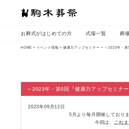
お葬式がはじめての⽅
式場一覧
葬
HOME
>
イベント情報
>
健康力アップセミナー
>
～2023年・
～2023年・第5回『健康力アップセミナ
2023年09月12日
5月より毎月開催しており
今回は、
これま