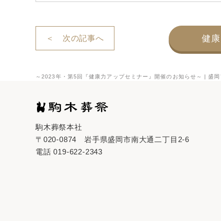
健康
＜ 次の記事へ
～2023年・第5回『健康力アップセミナー』開催のお知らせ～ | 
駒木葬祭本社
〒020-0874
岩手県盛岡市南大通二丁目2-6
電話
019-622-2343