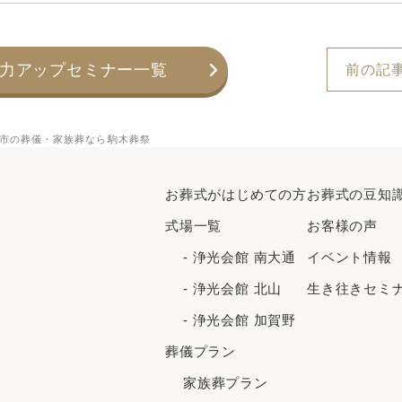
力アップセミナー一覧
前の記
盛岡市の葬儀・家族葬なら駒木葬祭
お葬式がはじめての⽅
お葬式の豆知
式場一覧
お客様の声
- 浄光会館 南大通
イベント情報
- 浄光会館 北山
生き往きセミ
- 浄光会館 加賀野
葬儀プラン
家族葬プラン