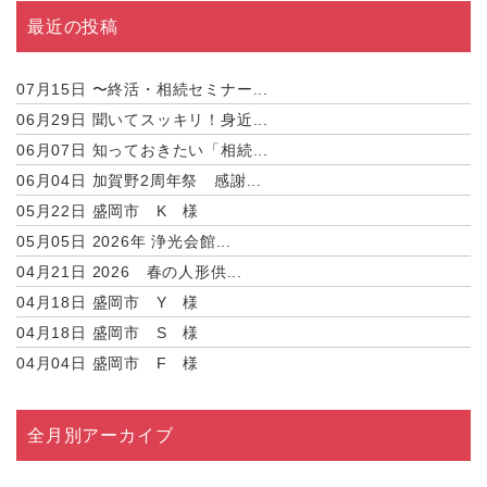
最近の投稿
07月15日
〜終活・相続セミナー...
06月29日
聞いてスッキリ！身近...
06月07日
知っておきたい「相続...
06月04日
加賀野2周年祭 感謝...
05月22日
盛岡市 K 様
05月05日
2026年 浄光会館...
04月21日
2026 春の人形供...
04月18日
盛岡市 Y 様
04月18日
盛岡市 S 様
04月04日
盛岡市 F 様
全月別アーカイブ